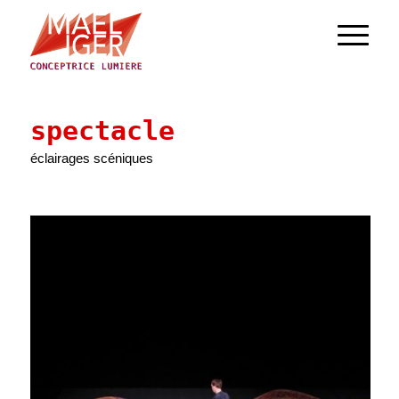
spectacle
éclairages scéniques