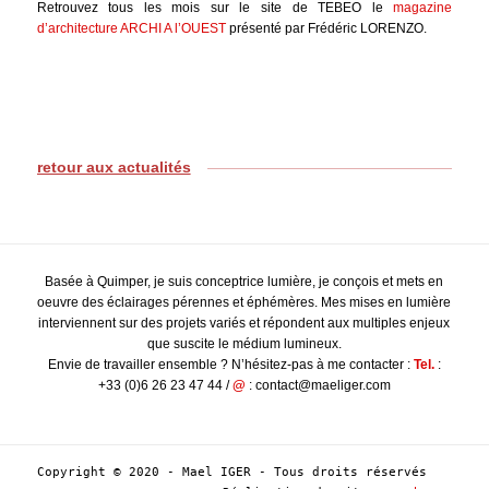
Retrouvez tous les mois sur le site de TEBEO le
magazine
d’architecture ARCHI A l’OUEST
présenté par Frédéric LORENZO.
retour aux actualités
Basée à Quimper, je suis conceptrice lumière, je conçois et mets en
oeuvre des éclairages pérennes et éphémères. Mes mises en lumière
interviennent sur des projets variés et répondent aux multiples enjeux
que suscite le médium lumineux.
Envie de travailler ensemble ? N’hésitez-pas à me contacter :
Tel.
:
+33 (0)6 26 23 47 44 /
@
: contact@maeliger.com
Copyright © 2020 - Mael IGER - Tous droits réservés