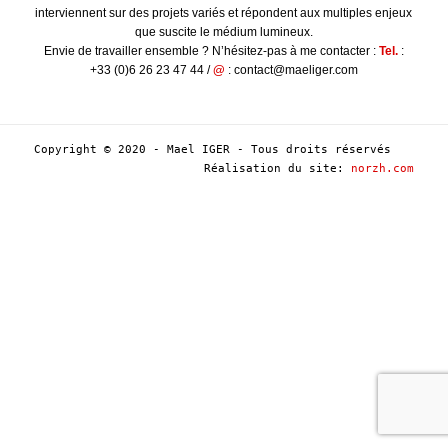
interviennent sur des projets variés et répondent aux multiples enjeux
que suscite le médium lumineux.
Envie de travailler ensemble ? N’hésitez-pas à me contacter :
Tel.
:
+33 (0)6 26 23 47 44 /
@
: contact@maeliger.com
Copyright © 2020 - Mael IGER - Tous droits réservés
Réalisation du site:
norzh.com