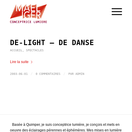
DE-LIGHT – DE DANSE
ACCUEIL
,
SPECTACLES
Lire la suite
/
/
2003-06-01
0 COMMENTAIRES
PAR
ADMIN
Basée à Quimper, je suis conceptrice lumière, je conçois et mets en
oeuvre des éclairages pérennes et éphémères. Mes mises en lumière