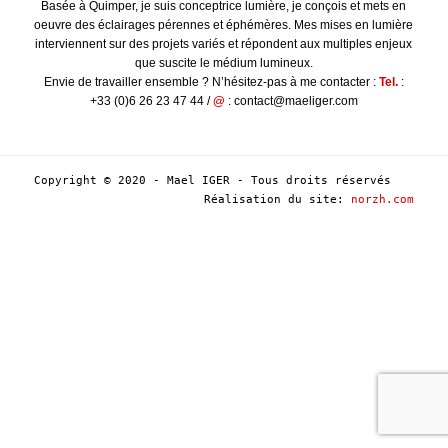
Basée à Quimper, je suis conceptrice lumière, je conçois et mets en
oeuvre des éclairages pérennes et éphémères. Mes mises en lumière
interviennent sur des projets variés et répondent aux multiples enjeux
que suscite le médium lumineux.
Envie de travailler ensemble ? N’hésitez-pas à me contacter :
Tel.
:
+33 (0)6 26 23 47 44 /
@
: contact@maeliger.com
Copyright © 2020 - Mael IGER - Tous droits réservés
Réalisation du site:
norzh.com