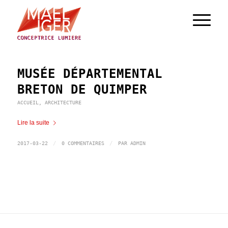
MUSÉE DÉPARTEMENTAL
BRETON DE QUIMPER
ACCUEIL
,
ARCHITECTURE
Lire la suite
/
/
2017-03-22
0 COMMENTAIRES
PAR
ADMIN