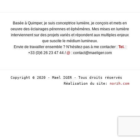
Basée à Quimper, je suis conceptrice lumière, je conçois et mets en
oeuvre des éclairages pérennes et éphémères. Mes mises en lumière
interviennent sur des projets variés et répondent aux multiples enjeux
que suscite le médium lumineux.
Envie de travailler ensemble ? N’hésitez-pas à me contacter :
Tel.
:
+33 (0)6 26 23 47 44 /
@
: contact@maeliger.com
Copyright © 2020 - Mael IGER - Tous droits réservés
Réalisation du site:
norzh.com