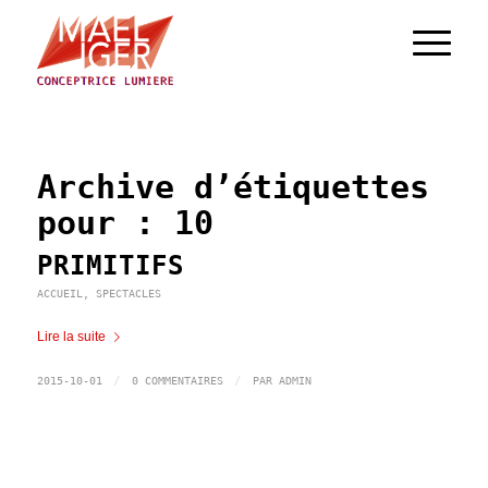
Archive d’étiquettes
pour :
10
PRIMITIFS
ACCUEIL
,
SPECTACLES
Lire la suite
/
/
2015-10-01
0 COMMENTAIRES
PAR
ADMIN