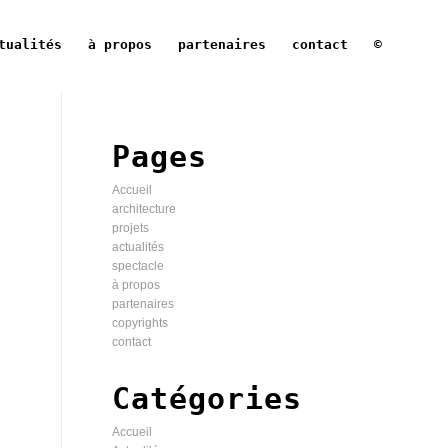
tualités
à propos
partenaires
contact
©
Pages
Accueil
architecture
projets
actualités
spectacle
à propos
partenaires
copyrights
contact
Catégories
Accueil