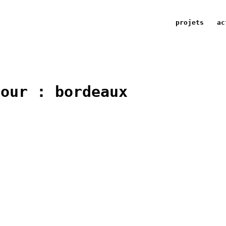
projets
ac
pour :
bordeaux