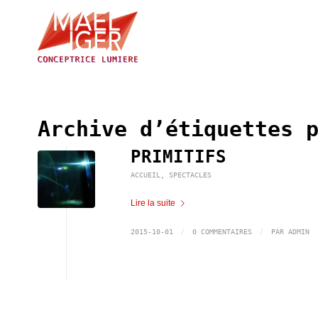
Archive d’étiquettes 
PRIMITIFS
ACCUEIL
,
SPECTACLES
Lire la suite
/
/
2015-10-01
0 COMMENTAIRES
PAR
ADMIN