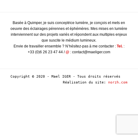
Basée à Quimper, je suis conceptrice lumière, je conçois et mets en
oeuvre des éclairages pérennes et éphémères. Mes mises en lumière
interviennent sur des projets variés et répondent aux multiples enjeux
que suscite le médium lumineux.
Envie de travailler ensemble ? N’hésitez-pas à me contacter :
Tel.
:
+33 (0)6 26 23 47 44 /
@
: contact@maeliger.com
Copyright © 2020 - Mael IGER - Tous droits réservés
Réalisation du site:
norzh.com