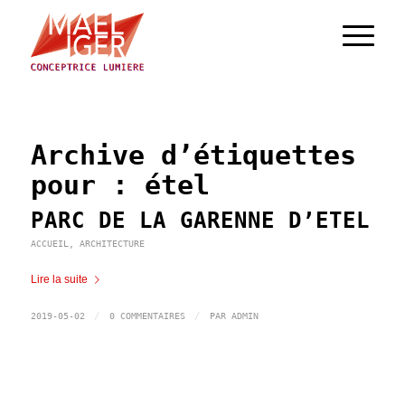
Archive d’étiquettes
pour :
étel
PARC DE LA GARENNE D’ETEL
ACCUEIL
,
ARCHITECTURE
Lire la suite
/
/
2019-05-02
0 COMMENTAIRES
PAR
ADMIN