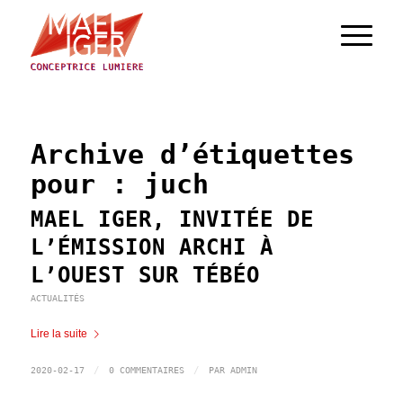
Archive d’étiquettes
pour :
juch
MAEL IGER, INVITÉE DE
L’ÉMISSION ARCHI À
L’OUEST SUR TÉBÉO
ACTUALITÉS
Lire la suite
/
/
2020-02-17
0 COMMENTAIRES
PAR
ADMIN